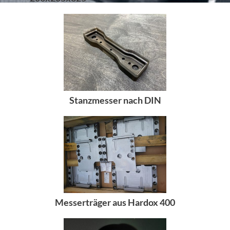
UNSERE PARTNER
MASCHINEN
PRODUKTE
KARRIERE
Stanzmesser nach DIN
KONTAKT
Messerträger aus Hardox 400