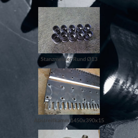
Stanzmesser Rund Ø13
Abstreifkamm 1450x390x15