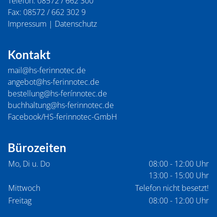
Telefon:
08572 / 662 300
Fax:
08572 / 662 302 9
Impressum
|
Datenschutz
Kontakt
mail@hs-ferinnotec.de
angebot@hs-ferinnotec.de
bestellung@hs-ferínnotec.de
buchhaltung@hs-ferinnotec.de
Facebook/HS-ferinnotec-GmbH
Bürozeiten
Mo, Di u. Do
08:00 - 12:00 Uhr
13:00 - 15:00 Uhr
Mittwoch
Telefon nicht besetzt!
Freitag
08:00 - 12:00 Uhr