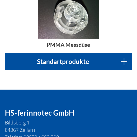
PMMA Messdüse
Standartprodukte
HS-ferinnotec GmbH
Bildsberg 1
84367
Zeilarn