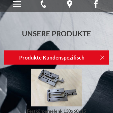
UNSERE PRODUKTE
Produkte Kundenspezifisch
Festkörpergelenk 130x60x15