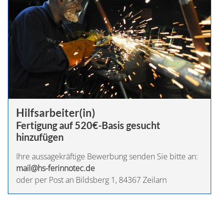
MASCHINEN
PRODUKTE
KARRIERE
KONTAKT
Hilfsarbeiter(in)
Fertigung auf 520€-Basis gesucht
hinzufügen
Ihre aussagekräftige Bewerbung senden Sie bitte an:
mail@hs-ferinnotec.de
oder per Post an Bildsberg 1, 84367 Zeilarn