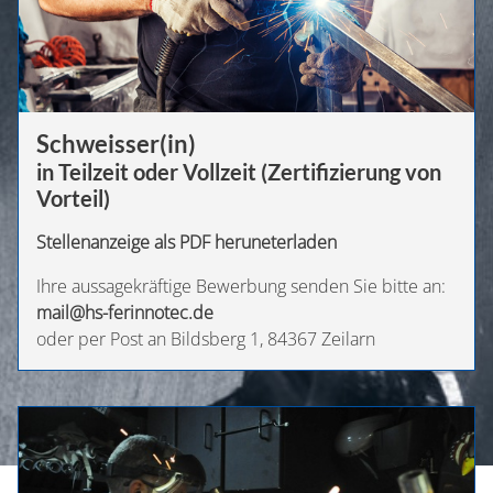
Schweisser(in)
in Teilzeit oder Vollzeit (Zertifizierung von
Vorteil)
Stellenanzeige als PDF heruneterladen
Ihre aussagekräftige Bewerbung senden Sie bitte an:
mail@hs-ferinnotec.de
oder per Post an Bildsberg 1, 84367 Zeilarn
START
ÜBER UNS
UNSERE PARTNER