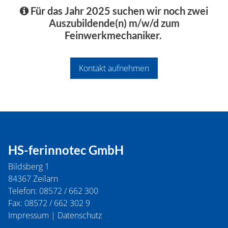
Für das Jahr 2025 suchen wir noch zwei
Auszubildende(n) m/w/d zum
Feinwerkmechaniker.
Kontakt aufnehmen
HS-ferinnotec GmbH
Bildsberg 1
84367
Zeilarn
Telefon:
08572 / 662 300
Fax:
08572 / 662 302 9
Impressum
|
Datenschutz